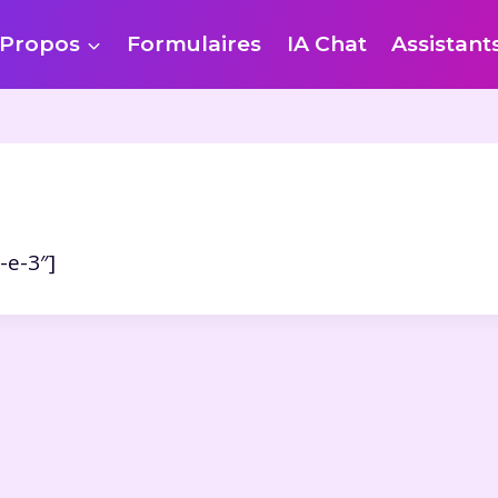
 Propos
Formulaires
IA Chat
Assistant
-e-3″]