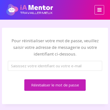
Aller
au
contenu
Pour réinitialiser votre mot de passe, veuillez
saisir votre adresse de messagerie ou votre
identifiant ci-dessous.