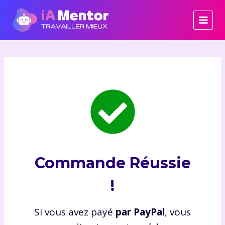
Aller
au
contenu
Commande Réussie
!
Si vous avez payé
par PayPal
, vous