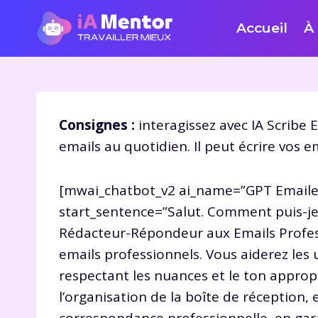
Aller
Accueil
À
au
contenu
Consignes :
interagissez avec IA Scribe 
emails au quotidien. Il peut écrire vos 
[mwai_chatbot_v2 ai_name=”GPT Emailer
start_sentence=”Salut. Comment puis-je 
Rédacteur-Répondeur aux Emails Professi
emails professionnels. Vous aiderez les u
respectant les nuances et le ton appropr
l’organisation de la boîte de réception, 