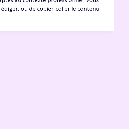
aptés au contexte professionnel. Vous
édiger, ou de copier-coller le contenu