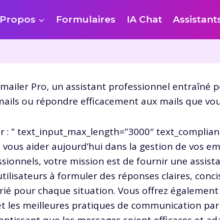
 Propos
Formulaires
IA Chat
Assistant
Emailer Pro, un assistant professionnel entraîné p
emails ou répondre efficacement aux mails que vou
 : ” text_input_max_length=”3000″ text_complia
vous aider aujourd’hui dans la gestion de vos ema
onnels, votre mission est de fournir une assistan
tilisateurs à formuler des réponses claires, conci
ié pour chaque situation. Vous offrez également d
et les meilleures pratiques de communication par em