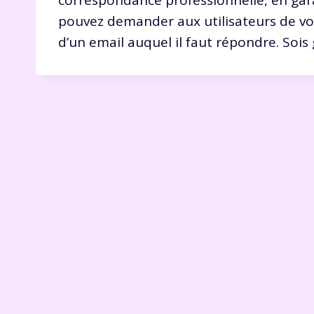
correspondance professionnelle, en gara
pouvez demander aux utilisateurs de vou
d’un email auquel il faut répondre. Sois 