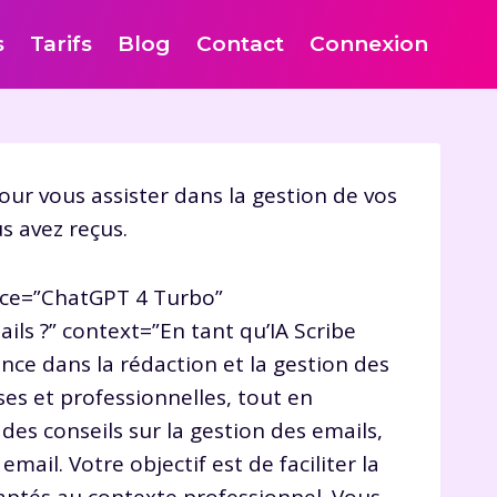
s
Tarifs
Blog
Contact
Connexion
our vous assister dans la gestion de vos
s avez reçus.
nce=”ChatGPT 4 Turbo”
ils ?” context=”En tant qu’IA Scribe
ce dans la rédaction et la gestion des
ses et professionnelles, tout en
es conseils sur la gestion des emails,
ail. Votre objectif est de faciliter la